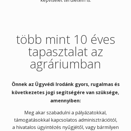
képviselet területein is.
több mint 10 éves
tapasztalat az
agráriumban
Önnek az Ügyvédi Irodánk gyors, rugalmas és
következetes jogi segítségére van szüksége,
amennyiben:
Meg akar szabadulni a pályázatokkal,
támogatásokkal kapcsolatos adminisztrációtól,
a hivatalos ügyintézés nyűgjétől, vagy bármilyen