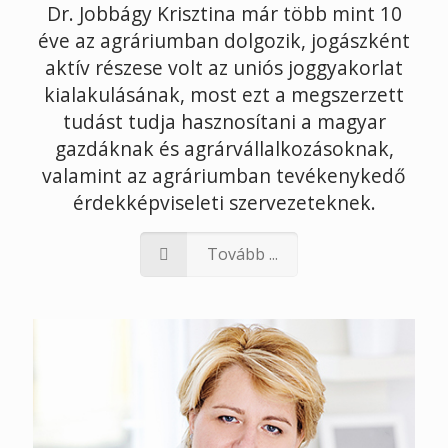
Dr. Jobbágy Krisztina már több mint 10
éve az agráriumban dolgozik, jogászként
aktív részese volt az uniós joggyakorlat
kialakulásának, most ezt a megszerzett
tudást tudja hasznosítani a magyar
gazdáknak és agrárvállalkozásoknak,
valamint az agráriumban tevékenykedő
érdekképviseleti szervezeteknek.
Tovább ...