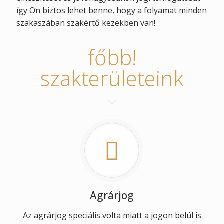
így Ön biztos lehet benne, hogy a folyamat minden
szakaszában szakértő kezekben van!
főbb!
szakterületeink
Agrárjog
Az agrárjog speciális volta miatt a jogon belül is