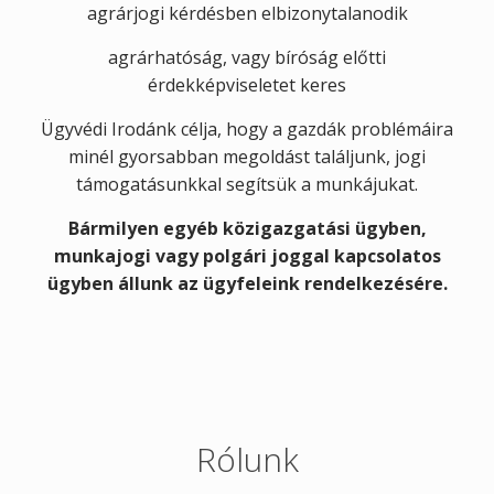
agrárjogi kérdésben elbizonytalanodik
agrárhatóság, vagy bíróság előtti
érdekképviseletet keres
Ügyvédi Irodánk célja, hogy a gazdák problémáira
minél gyorsabban megoldást találjunk, jogi
támogatásunkkal segítsük a munkájukat.
Bármilyen egyéb közigazgatási ügyben,
munkajogi vagy polgári joggal kapcsolatos
ügyben állunk az ügyfeleink rendelkezésére.
Rólunk