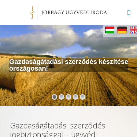
Gazdaságátadási szerződés készítése
országosan!
Gazdaságátadási szerződés
jogbiztonsággal – ügyvédi